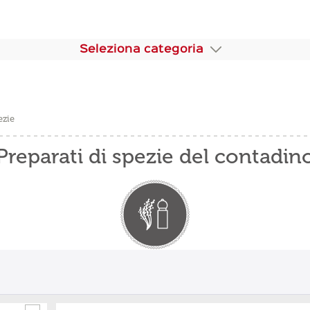
Seleziona categoria
ezie
Preparati di spezie del contadin