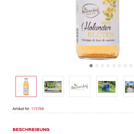
Artikel Nr.
115768
BESCHREIBUNG