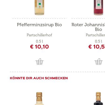
Pfefferminzsirup Bio
Roter Johannis
Bio
Partschillerhof
Partschille
0.5 l
0.5 l
€ 10,10
€ 10,
KÖNNTE DIR AUCH SCHMECKEN