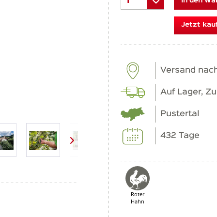
In den Wa
Jetzt kau
Versand nac
Auf Lager, Zu
Pustertal
432 Tage
Roter
Hahn