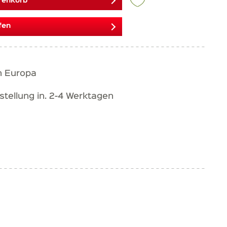
renkorb
fen
h Europa
stellung in. 2-4 Werktagen