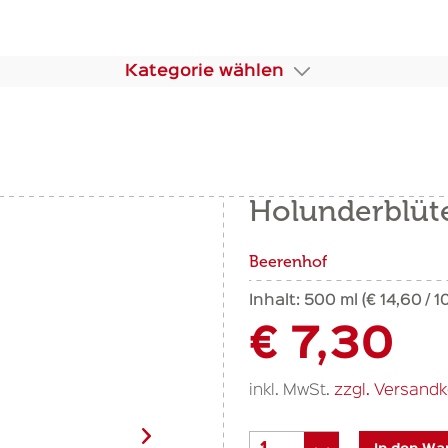
Kategorie wählen
Holunderblüt
Beerenhof
Inhalt:
500 ml (€ 14,60 / 1
€ 7,30
inkl. MwSt.
zzgl. Versand