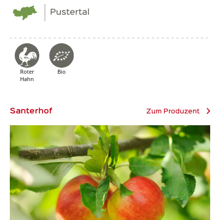
Pustertal
Roter
Bio
Hahn
Santerhof
Zum Produzent